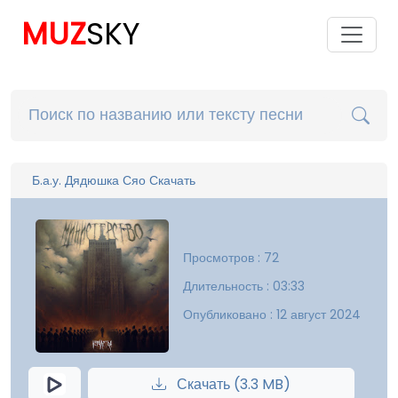
MUZ
SKY
Б.а.у. Дядюшка Сяо Скачать
Просмотров : 72
Длительность : 03:33
Опубликовано : 12 август 2024
Скачать (3.3 MB)