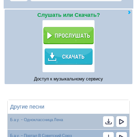
Слушать или Скачать?
Доступ к музыкальному сервису
Другие песни
Б.а.у. - Одноклассница Лена
Б.а.у. - Портал В Советский Союз